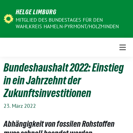
Weiter
HELGE LIMBURG
zum
Inhalt
MITGLIED DES BUNDESTAGES FÜR DEN
WAHLKREIS HAMELN-PYRMONT/HOLZMINDEN
Bundeshaushalt 2022: Einstieg
in ein Jahrzehnt der
Zukunftsinvestitionen
23. März 2022
Abhängigkeit von fossilen Rohstoffen