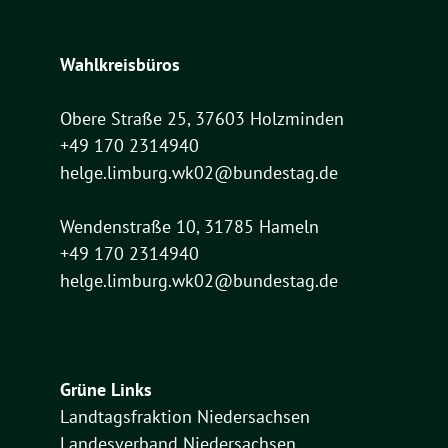
Wahlkreisbüros
Obere Straße 25, 37603 Holzminden
+49 170 2314940
helge.limburg.wk02@bundestag.de
Wendenstraße 10, 31785 Hameln
+49 170 2314940
helge.limburg.wk02@bundestag.de
Grüne Links
Landtagsfraktion Niedersachsen
Landesverband Niedersachsen