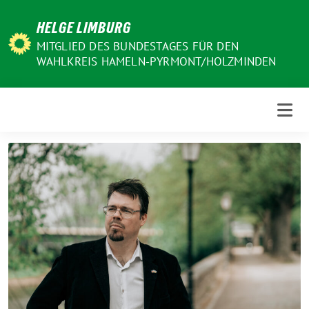
Weiter
HELGE LIMBURG
zum
Inhalt
MITGLIED DES BUNDESTAGES FÜR DEN
WAHLKREIS HAMELN-PYRMONT/HOLZMINDEN