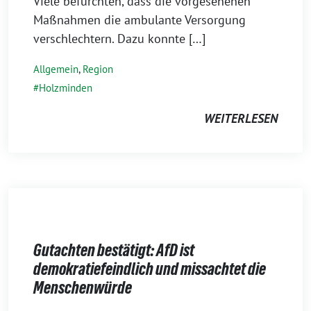
Viele befürchten, dass die vorgesehenen
Maßnahmen die ambulante Versorgung
verschlechtern. Dazu konnte […]
Allgemein
,
Region
Holzminden
WEITERLESEN
Gutachten bestätigt: AfD ist
demokratiefeindlich und missachtet die
Menschenwürde