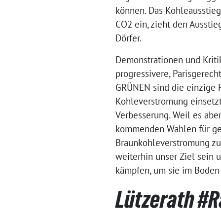
können. Das Kohleausstieg
CO2 ein, zieht den Aussti
Dörfer.
Demonstrationen und Kritik
progressivere, Parisgerec
GRÜNEN sind die einzige P
Kohleverstromung einsetzt u
Verbesserung. Weil es aber
kommenden Wahlen für gese
Braunkohleverstromung zu 
weiterhin unser Ziel sein 
kämpfen, um sie im Boden 
Lützerath #