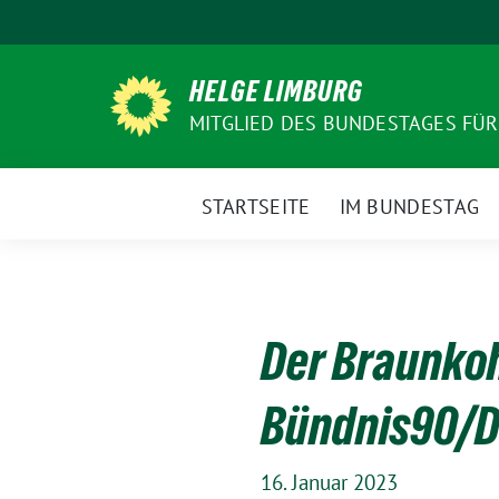
Weiter
zum
Inhalt
HELGE LIMBURG
MITGLIED DES BUNDESTAGES FÜ
STARTSEITE
IM BUNDESTAG
Der Braunkoh
Bündnis90/D
16. Januar 2023