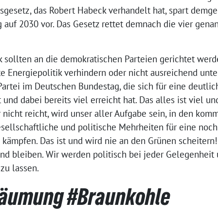
sgesetz, das Robert Habeck verhandelt hat, spart dem
eg auf 2030 vor. Das Gesetz rettet demnach die vier gen
 sollten an die demokratischen Parteien gerichtet werde
hte Energiepolitik verhindern oder nicht ausreichend un
artei im Deutschen Bundestag, die sich für eine deutli
nd dabei bereits viel erreicht hat. Das alles ist viel un
 nicht reicht, wird unser aller Aufgabe sein, in den ko
llschaftliche und politische Mehrheiten für eine noc
kämpfen. Das ist und wird nie an den Grünen scheitern!
und bleiben. Wir werden politisch bei jeder Gelegenhei
zu lassen.
Räumung #Braunkohle