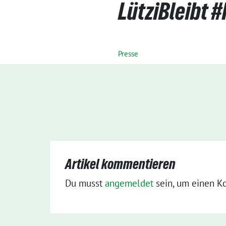
LütziBleibt 
Presse
Artikel kommentieren
Du musst
angemeldet
sein, um einen K