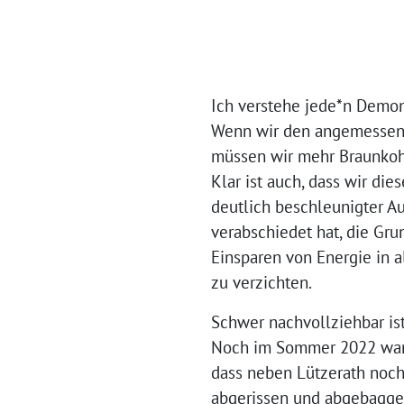
Ich verstehe jede*n Demon
Wenn wir den angemessenen
müssen wir mehr Braunkoh
Klar ist auch, dass wir di
deutlich beschleunigter A
verabschiedet hat, die Gr
Einsparen von Energie in 
zu verzichten.
Schwer nachvollziehbar ist
Noch im Sommer 2022 war 
dass neben Lützerath noch
abgerissen und abgebagger