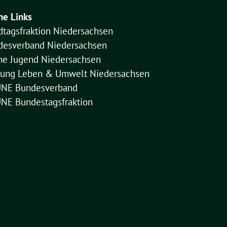
ne Links
dtagsfraktion Niedersachsen
desverband Niedersachsen
ne Jugend Niedersachsen
ftung Leben & Umwelt Niedersachsen
NE Bundesverband
NE Bundestagsfraktion