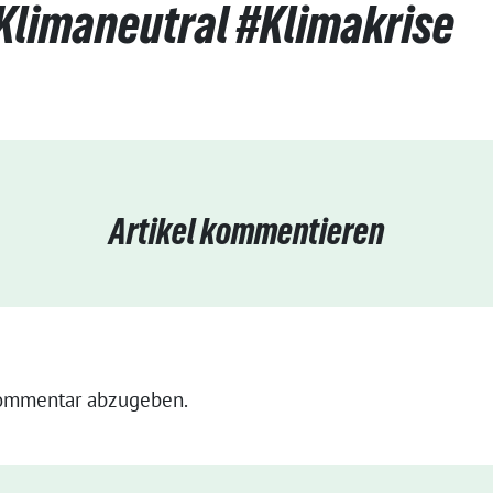
#Klimaneutral #Klimakrise
Artikel kommentieren
ommentar abzugeben.