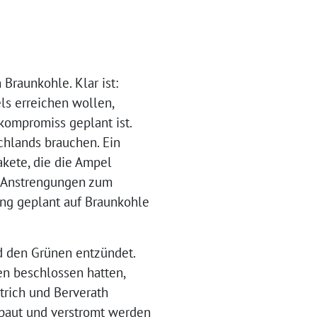
Braunkohle. Klar ist:
ls erreichen wollen,
ompromiss geplant ist.
schlands brauchen. Ein
akete, die die Ampel
re Anstrengungen zum
ang geplant auf Braunkohle
nd den Grünen entzündet.
n beschlossen hatten,
trich und Berverath
ebaut und verstromt werden