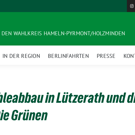
R DEN WAHLKREIS HAMELN-PYRMONT/HOLZMINDEN
IN DER REGION
BERLINFAHRTEN
PRESSE
KON
leabbau in Lützerath und di
ie Grünen