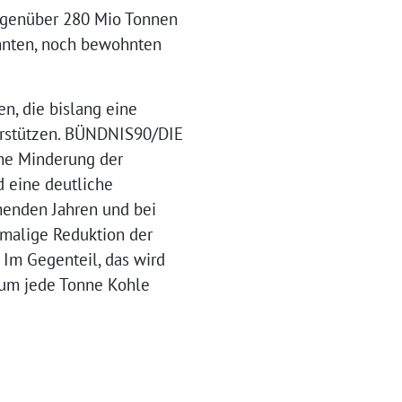
gegenüber 280 Mio Tonnen
annten, noch bewohnten
n, die bislang eine
terstützen. BÜNDNIS90/DIE
che Minderung der
d eine deutliche
mmenden Jahren und bei
hmalige Reduktion der
 Im Gegenteil, das wird
t um jede Tonne Kohle