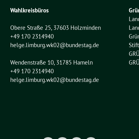
Wahlkreisbüros
Grü
Lan
Obere Straße 25, 37603 Holzminden
Lan
+49 170 2314940
Grü
helge.limburg.wk02@bundestag.de
Sti
GRÜ
Wendenstraße 10, 31785 Hameln
GRÜ
+49 170 2314940
helge.limburg.wk02@bundestag.de