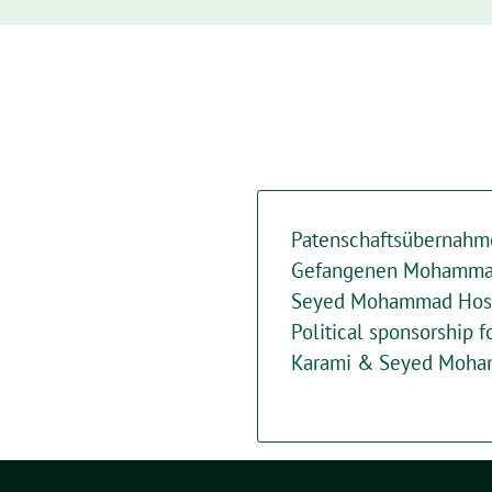
Patenschaftsübernahme
Gefangenen Mohamma
Seyed Mohammad Hosse
Political sponsorship
Karami & Seyed Moha