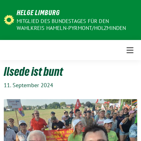
Weiter
HELGE LIMBURG
zum
Inhalt
MITGLIED DES BUNDESTAGES FÜR DEN
WAHLKREIS HAMELN-PYRMONT/HOLZMINDEN
Ilsede ist bunt
11. September 2024