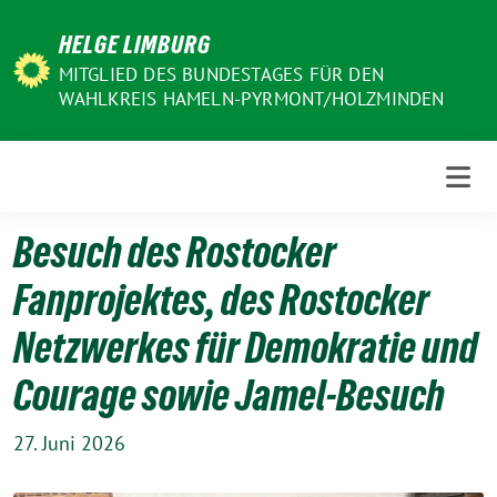
Weiter
HELGE LIMBURG
zum
Inhalt
MITGLIED DES BUNDESTAGES FÜR DEN
WAHLKREIS HAMELN-PYRMONT/HOLZMINDEN
Besuch des Rostocker
Fanprojektes, des Rostocker
Netzwerkes für Demokratie und
Courage sowie Jamel-Besuch
27. Juni 2026