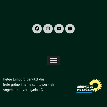
Helge Limburg benutzt das
freie grüne Theme
sunflower
‐ ein
Angebot der
verdigado eG
.