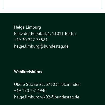
Helge Limburg
Platz der Republik 1, 11011 Berlin
+49 30 227-75581
helge.limburg@bundestag.de
Wahlkreisbüros
Obere Straße 25, 37603 Holzminden
+49 170 2314940
helge.limburg.wk02@bundestag.de