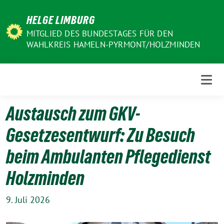
Weiter
HELGE LIMBURG
zum
Inhalt
MITGLIED DES BUNDESTAGES FÜR DEN
WAHLKREIS HAMELN-PYRMONT/HOLZMINDEN
Austausch zum GKV-
Gesetzesentwurf: Zu Besuch
beim Ambulanten Pflegedienst
Holzminden
9. Juli 2026