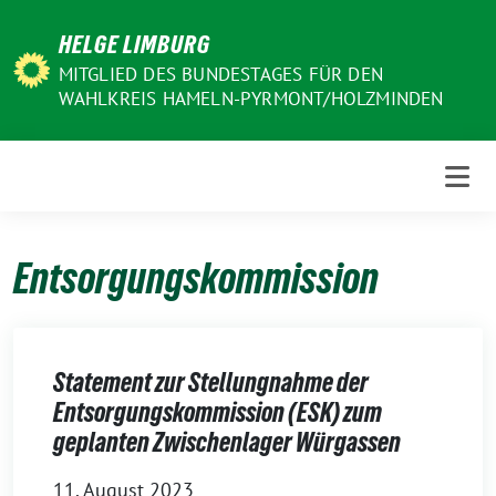
Weiter
HELGE LIMBURG
zum
Inhalt
MITGLIED DES BUNDESTAGES FÜR DEN
WAHLKREIS HAMELN-PYRMONT/HOLZMINDEN
Entsorgungskommission
Statement zur Stellungnahme der
Entsorgungskommission (ESK) zum
geplanten Zwischenlager Würgassen
11. August 2023