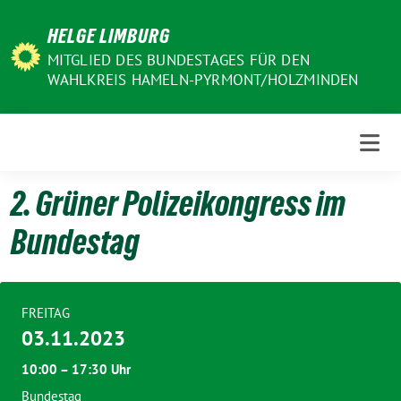
Weiter
HELGE LIMBURG
zum
Inhalt
MITGLIED DES BUNDESTAGES FÜR DEN
WAHLKREIS HAMELN-PYRMONT/HOLZMINDEN
2. Grüner Polizeikongress im
Bundestag
FREITAG
03.11.2023
10:00 – 17:30 Uhr
Bundestag