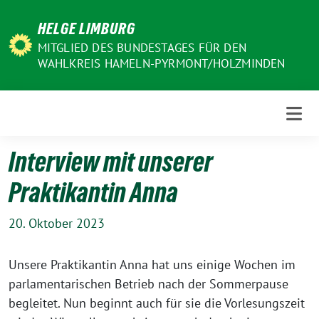
Weiter
HELGE LIMBURG
zum
Inhalt
MITGLIED DES BUNDESTAGES FÜR DEN
WAHLKREIS HAMELN-PYRMONT/HOLZMINDEN
Interview mit unserer
Praktikantin Anna
20. Oktober 2023
Unsere Praktikantin Anna hat uns einige Wochen im
parlamentarischen Betrieb nach der Sommerpause
begleitet. Nun beginnt auch für sie die Vorlesungszeit