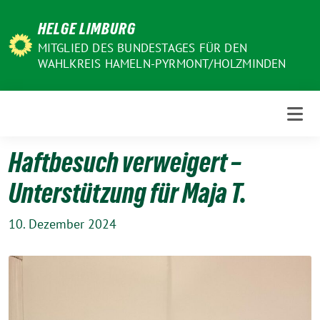
Weiter
HELGE LIMBURG
zum
Inhalt
MITGLIED DES BUNDESTAGES FÜR DEN
WAHLKREIS HAMELN-PYRMONT/HOLZMINDEN
Haftbesuch verweigert –
Unterstützung für Maja T.
10. Dezember 2024