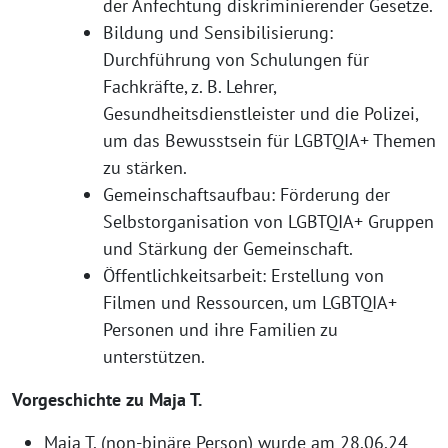
der Anfechtung diskriminierender Gesetze.
Bildung und Sensibilisierung:
Durchführung von Schulungen für
Fachkräfte, z. B. Lehrer,
Gesundheitsdienstleister und die Polizei,
um das Bewusstsein für LGBTQIA+ Themen
zu stärken.
Gemeinschaftsaufbau: Förderung der
Selbstorganisation von LGBTQIA+ Gruppen
und Stärkung der Gemeinschaft.
Öffentlichkeitsarbeit: Erstellung von
Filmen und Ressourcen, um LGBTQIA+
Personen und ihre Familien zu
unterstützen.
Vorgeschichte zu Maja T.
Maja T. (non-binäre Person) wurde am 28.06.24