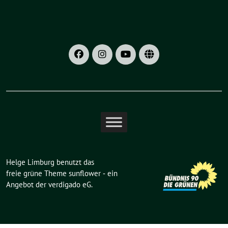
Helge Limburg benutzt das
freie grüne Theme
sunflower
‐ ein
Angebot der
verdigado eG
.