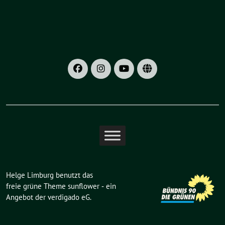
Helge Limburg benutzt das
freie grüne Theme
sunflower
‐ ein
Angebot der
verdigado eG
.