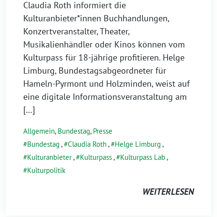
Claudia Roth informiert die
Kulturanbieter*innen Buchhandlungen,
Konzertveranstalter, Theater,
Musikalienhändler oder Kinos können vom
Kulturpass für 18-jährige profitieren. Helge
Limburg, Bundestagsabgeordneter für
Hameln-Pyrmont und Holzminden, weist auf
eine digitale Informationsveranstaltung am
[…]
Allgemein
,
Bundestag
,
Presse
Bundestag
,
Claudia Roth
,
Helge Limburg
,
Kulturanbieter
,
Kulturpass
,
Kulturpass Lab
,
Kulturpolitik
WEITERLESEN