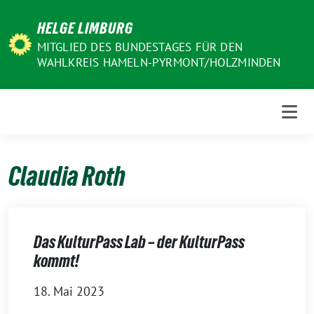
Weiter
HELGE LIMBURG
zum
Inhalt
MITGLIED DES BUNDESTAGES FÜR DEN
WAHLKREIS HAMELN-PYRMONT/HOLZMINDEN
Claudia Roth
Das KulturPass Lab – der KulturPass
kommt!
18. Mai 2023