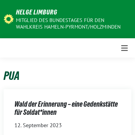
Weiter
HELGE LIMBURG
zum
Inhalt
MITGLIED DES BUNDESTAGES FÜR DEN
WAHLKREIS HAMELN-PYRMONT/HOLZMINDEN
PUA
Wald der Erinnerung – eine Gedenkstätte
für Soldat*innen
12. September 2023