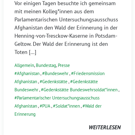
Vor einigen Tagen besuchte ich gemeinsam
mit meinen Kolleg*innen aus dem
Parlamentarischen Untersuchungsausschuss
Afghanistan den Wald der Erinnerung in der
Henning-von-Tresckow-Kaserne in Potsdam-
Geltow. Der Wald der Erinnerung ist den
Toten […]
Allgemein
,
Bundestag
,
Presse
Afghanistan
,
Bundeswehr
,
Friedensmission
Afghanistan
,
Gedenkstätte
,
Gedenkstätte
Bundeswehr
,
Gedenkstätte Bundeswehrsoldat*innen
,
Parlamentarischer Untersuchungsausschuss
Afghanistan
,
PUA
,
Soldat*innen
,
Wald der
Erinnerung
WEITERLESEN