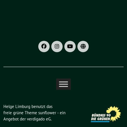
Helge Limburg benutzt das
freie grüne Theme
sunflower
‐ ein
Angebot der
verdigado eG
.