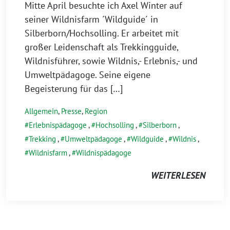
Mitte April besuchte ich Axel Winter auf
seiner Wildnisfarm ´Wildguide´ in
Silberborn/Hochsolling. Er arbeitet mit
großer Leidenschaft als Trekkingguide,
Wildnisführer, sowie Wildnis,- Erlebnis,- und
Umweltpädagoge. Seine eigene
Begeisterung für das […]
Allgemein
,
Presse
,
Region
Erlebnispädagoge
,
Hochsolling
,
Silberborn
,
Trekking
,
Umweltpädagoge
,
Wildguide
,
Wildnis
,
Wildnisfarm
,
Wildnispädagoge
WEITERLESEN