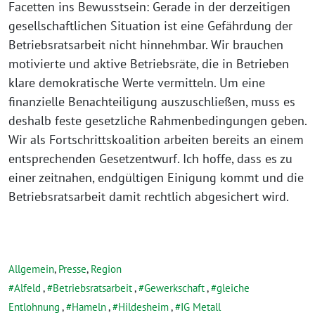
Facetten ins Bewusstsein: Gerade in der derzeitigen
gesellschaftlichen Situation ist eine Gefährdung der
Betriebsratsarbeit nicht hinnehmbar. Wir brauchen
motivierte und aktive Betriebsräte, die in Betrieben
klare demokratische Werte vermitteln. Um eine
finanzielle Benachteiligung auszuschließen, muss es
deshalb feste gesetzliche Rahmenbedingungen geben.
Wir als Fortschrittskoalition arbeiten bereits an einem
entsprechenden Gesetzentwurf. Ich hoffe, dass es zu
einer zeitnahen, endgültigen Einigung kommt und die
Betriebsratsarbeit damit rechtlich abgesichert wird.
Allgemein
,
Presse
,
Region
Alfeld
,
Betriebsratsarbeit
,
Gewerkschaft
,
gleiche
Entlohnung
,
Hameln
,
Hildesheim
,
IG Metall