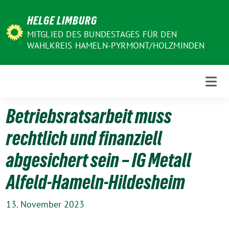
Weiter
HELGE LIMBURG
zum
Inhalt
MITGLIED DES BUNDESTAGES FÜR DEN
WAHLKREIS HAMELN-PYRMONT/HOLZMINDEN
Betriebsratsarbeit muss
rechtlich und finanziell
abgesichert sein – IG Metall
Alfeld-Hameln-Hildesheim
13. November 2023