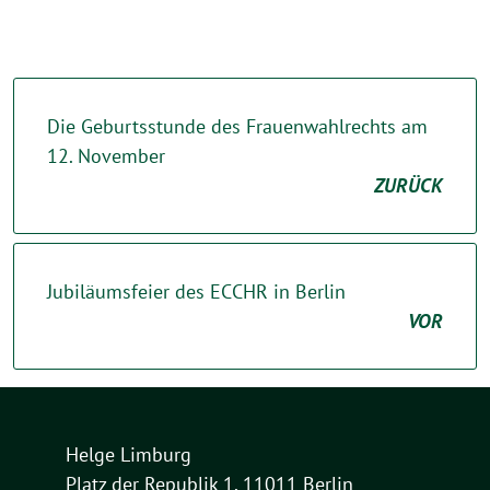
Die Geburtsstunde des Frauenwahlrechts am
12. November
ZURÜCK
Jubiläumsfeier des ECCHR in Berlin
VOR
Helge Limburg
Platz der Republik 1, 11011 Berlin