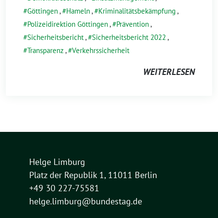
Göttingen
,
Hameln
,
Kriminalitätsbekämpfung
,
Polizeidirektion Göttingen
,
Prävention
,
Sicherheitsbericht
,
Sicherheitsbericht 2022
,
Transparenz
,
Verkehrssicherheit
WEITERLESEN
Helge Limburg
Platz der Republik 1, 11011 Berlin
+49 30 227-75581
helge.limburg@bundestag.de