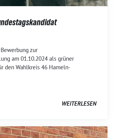
undestagskandidat
e Bewerbung zur
ung am 01.10.2024 als grüner
ür den Wahlkreis 46 Hameln-
WEITERLESEN