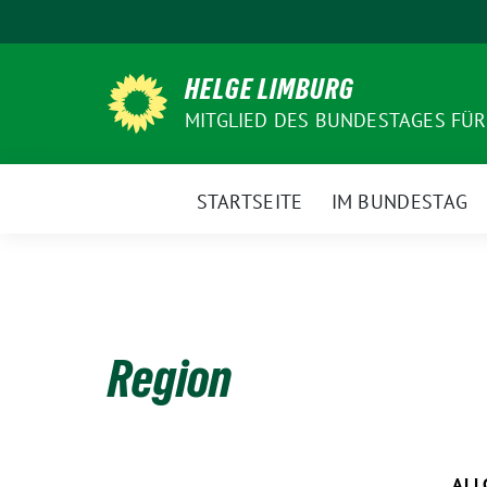
Weiter
zum
Inhalt
HELGE LIMBURG
MITGLIED DES BUNDESTAGES FÜ
STARTSEITE
IM BUNDESTAG
Region
ALL