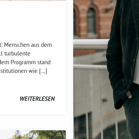
it: Menschen aus dem
ll turbulente
f dem Programm stand
stitutionen wie […]
WEITERLESEN