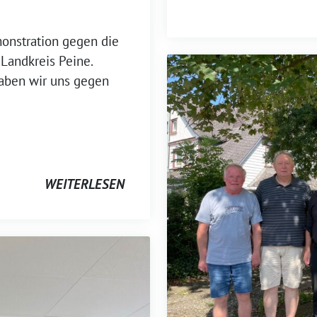
onstration gegen die
Landkreis Peine.
aben wir uns gegen
WEITERLESEN