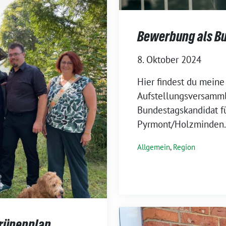
Bewerbung als B
8. Oktober 2024
Hier findest du mein
Aufstellungsversamml
Bundestagskandidat f
Pyrmont/Holzminden.
Allgemein
,
Region
Grünenplan