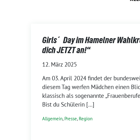
Girls´ Day im Hamelner Wahlkr
dich JETZT an!“
12. März 2025
Am 03. April 2024 findet der bundesweit
diesem Tag werfen Mädchen einen Blick
klassisch als sogenannte „Frauenberuf
Bist du Schülerin […]
Allgemein
,
Presse
,
Region