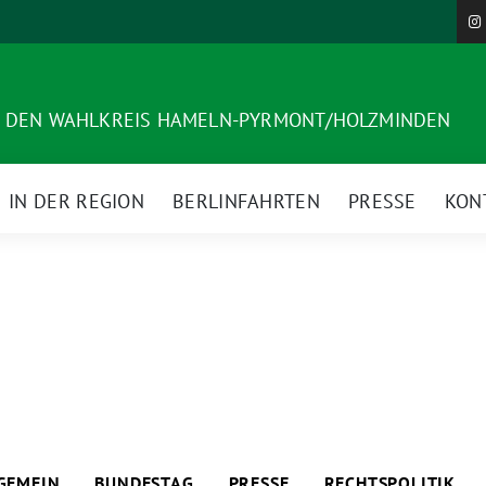
R DEN WAHLKREIS HAMELN-PYRMONT/HOLZMINDEN
IN DER REGION
BERLINFAHRTEN
PRESSE
KON
GEMEIN
BUNDESTAG
PRESSE
RECHTSPOLITIK