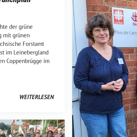
hte der grüne
 mit grünen
chsische Forstamt
st im Leinebergland
hen Coppenbrügge im
WEITERLESEN