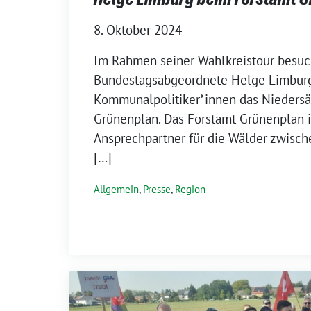
8. Oktober 2024
Im Rahmen seiner Wahlkreistour besuc
Bundestagsabgeordnete Helge Limburg
Kommunalpolitiker*innen das Niedersä
Grünenplan. Das Forstamt Grünenplan i
Ansprechpartner für die Wälder zwisc
[…]
Allgemein
,
Presse
,
Region