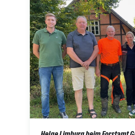
Helge Limburg beim Forstamt 