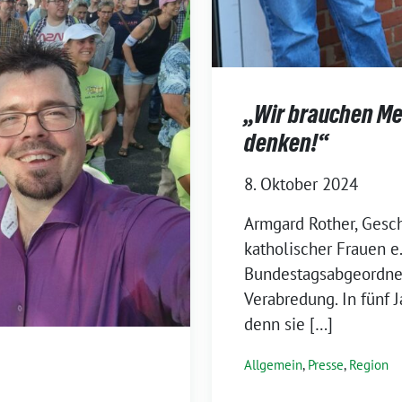
„Wir brauchen Me
denken!“
8. Oktober 2024
Armgard Rother, Gesch
katholischer Frauen e
Bundestagsabgeordne
Verabredung. In fünf 
denn sie […]
Allgemein
,
Presse
,
Region