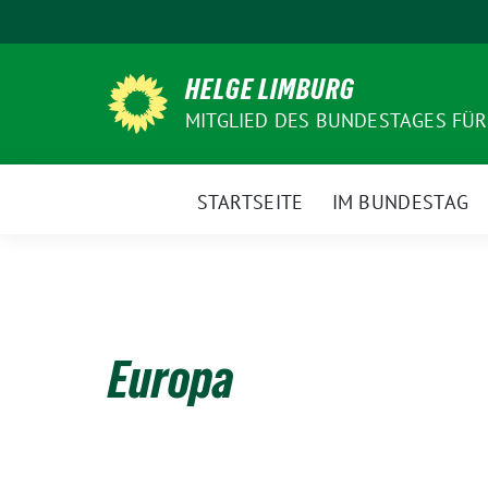
Weiter
zum
Inhalt
HELGE LIMBURG
MITGLIED DES BUNDESTAGES FÜ
STARTSEITE
IM BUNDESTAG
Europa