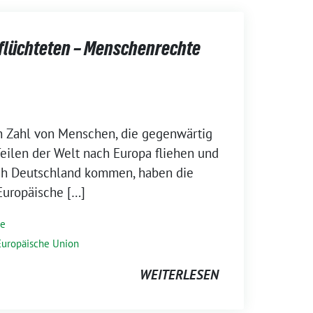
eflüchteten – Menschenrechte
n Zahl von Menschen, die gegenwärtig
eilen der Welt nach Europa fliehen und
ch Deutschland kommen, haben die
Europäische […]
se
Europäische Union
WEITERLESEN