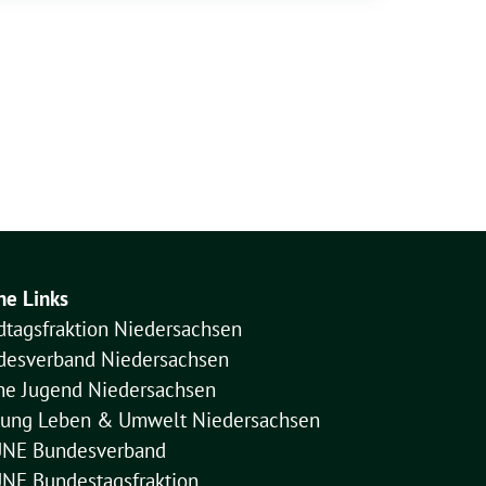
ne Links
dtagsfraktion Niedersachsen
desverband Niedersachsen
ne Jugend Niedersachsen
ftung Leben & Umwelt Niedersachsen
NE Bundesverband
NE Bundestagsfraktion