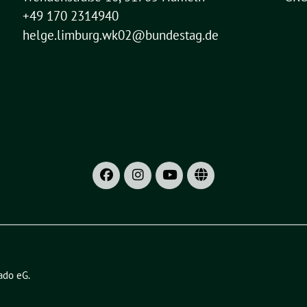
+49 170 2314940
helge.limburg.wk02@bundestag.de
ado eG
.