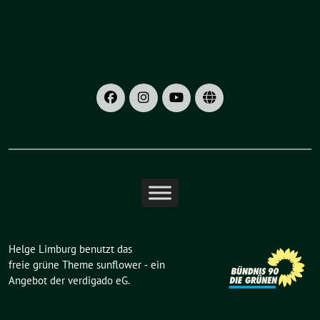
Helge Limburg benutzt das
freie grüne Theme
sunflower
‐ ein
Angebot der
verdigado eG
.