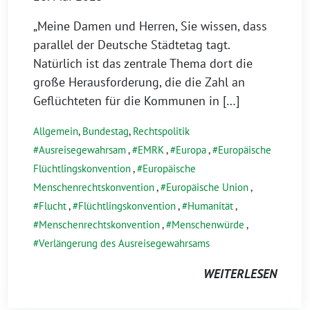
„Meine Damen und Herren, Sie wissen, dass
parallel der Deutsche Städtetag tagt.
Natürlich ist das zentrale Thema dort die
große Herausforderung, die die Zahl an
Geflüchteten für die Kommunen in […]
Allgemein
,
Bundestag
,
Rechtspolitik
Ausreisegewahrsam
,
EMRK
,
Europa
,
Europäische
Flüchtlingskonvention
,
Europäische
Menschenrechtskonvention
,
Europäische Union
,
Flucht
,
Flüchtlingskonvention
,
Humanität
,
Menschenrechtskonvention
,
Menschenwürde
,
Verlängerung des Ausreisegewahrsams
WEITERLESEN