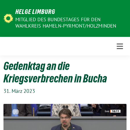
Weiter
HELGE LIMBURG
zum
Inhalt
MITGLIED DES BUNDESTAGES FÜR DEN
WAHLKREIS HAMELN-PYRMONT/HOLZMINDEN
Gedenktag an die
Kriegsverbrechen in Bucha
31. März 2023