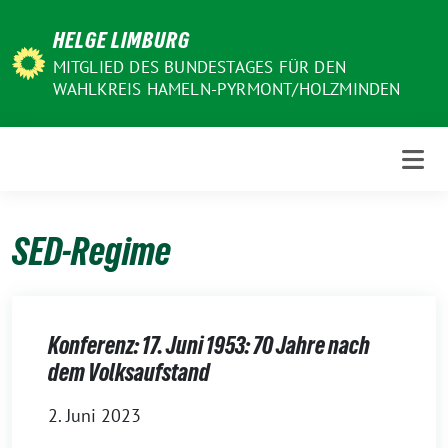
Weiter
HELGE LIMBURG
zum
Inhalt
MITGLIED DES BUNDESTAGES FÜR DEN
WAHLKREIS HAMELN-PYRMONT/HOLZMINDEN
SED-Regime
Konferenz: 17. Juni 1953: 70 Jahre nach
dem Volksaufstand
2. Juni 2023