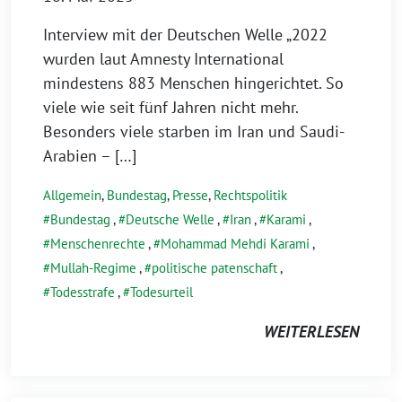
Interview mit der Deutschen Welle „2022
wurden laut Amnesty International
mindestens 883 Menschen hingerichtet. So
viele wie seit fünf Jahren nicht mehr.
Besonders viele starben im Iran und Saudi-
Arabien – […]
Allgemein
,
Bundestag
,
Presse
,
Rechtspolitik
Bundestag
,
Deutsche Welle
,
Iran
,
Karami
,
Menschenrechte
,
Mohammad Mehdi Karami
,
Mullah-Regime
,
politische patenschaft
,
Todesstrafe
,
Todesurteil
WEITERLESEN