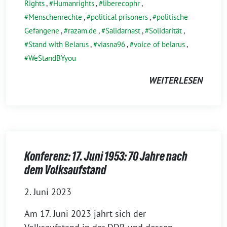
Rights
,
Humanrights
,
liberecophr
,
Menschenrechte
,
political prisoners
,
politische
Gefangene
,
razam.de
,
Salidarnast
,
Solidarität
,
Stand with Belarus
,
viasna96
,
voice of belarus
,
WeStandBYyou
WEITERLESEN
Konferenz: 17. Juni 1953: 70 Jahre nach
dem Volksaufstand
2. Juni 2023
Am 17. Juni 2023 jährt sich der