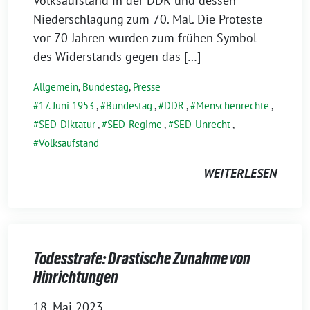
Volksaufstand in der DDR und dessen
Niederschlagung zum 70. Mal. Die Proteste
vor 70 Jahren wurden zum frühen Symbol
des Widerstands gegen das […]
Allgemein
,
Bundestag
,
Presse
17. Juni 1953
,
Bundestag
,
DDR
,
Menschenrechte
,
SED-Diktatur
,
SED-Regime
,
SED-Unrecht
,
Volksaufstand
WEITERLESEN
Todesstrafe: Drastische Zunahme von
Hinrichtungen
18. Mai 2023