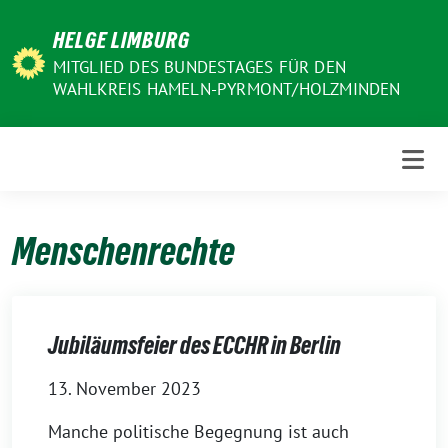
Weiter
HELGE LIMBURG
zum
Inhalt
MITGLIED DES BUNDESTAGES FÜR DEN
WAHLKREIS HAMELN-PYRMONT/HOLZMINDEN
Menschenrechte
Jubiläumsfeier des ECCHR in Berlin
13. November 2023
Manche politische Begegnung ist auch