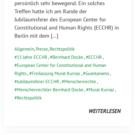
persönlich sehr bewegend. Ein solches
Treffen hatte ich am Rande der
Jubiläumsfeier des European Center for
Constitutional and Human Rights (ECCHR) in
Berlin mit dem […]
Allgemein
,
Presse
,
Rechtspolitik
15 Jahre ECCHR
,
Bernhard Docke
,
ECCHR
,
European Center for Constitutional and Human
Rights
,
Freilassung Murat Kurnaz
,
Guantanamo
,
Jubiläumsfeier ECCHR
,
Menschenrechte
,
Menschenrechtler Bernhard Docke
,
Murat Kurnaz
,
Rechtspolitik
WEITERLESEN