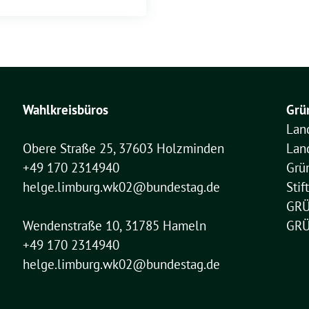
Wahlkreisbüros
Grü
Lan
Obere Straße 25, 37603 Holzminden
Lan
+49 170 2314940
Grü
helge.limburg.wk02@bundestag.de
Sti
GRÜ
Wendenstraße 10, 31785 Hameln
GRÜ
+49 170 2314940
helge.limburg.wk02@bundestag.de