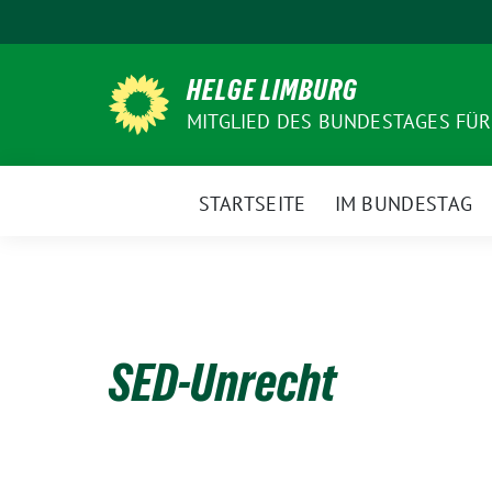
Weiter
zum
Inhalt
HELGE LIMBURG
MITGLIED DES BUNDESTAGES FÜ
STARTSEITE
IM BUNDESTAG
SED-Unrecht