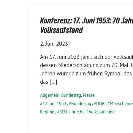
Konferenz: 17. Juni 1953: 70 Ja
Volksaufstand
2. Juni 2023
Am 17. Juni 2023 jährt sich der Volksa
dessen Niederschlagung zum 70. Mal. D
Jahren wurden zum frühen Symbol des
das […]
Allgemein
,
Bundestag
,
Presse
17. Juni 1953
,
Bundestag
,
DDR
,
Menschenre
Regime
,
SED-Unrecht
,
Volksaufstand