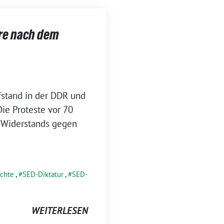
hre nach dem
ufstand in der DDR und
ie Proteste vor 70
 Widerstands gegen
chte
,
SED-Diktatur
,
SED-
WEITERLESEN