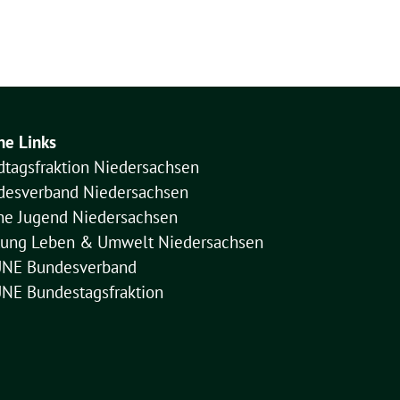
ne Links
dtagsfraktion Niedersachsen
desverband Niedersachsen
ne Jugend Niedersachsen
ftung Leben & Umwelt Niedersachsen
NE Bundesverband
NE Bundestagsfraktion