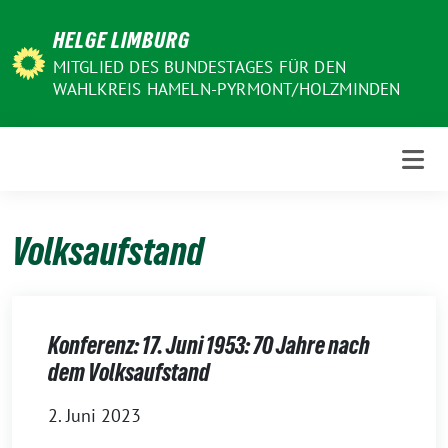
Weiter
HELGE LIMBURG
zum
Inhalt
MITGLIED DES BUNDESTAGES FÜR DEN
WAHLKREIS HAMELN-PYRMONT/HOLZMINDEN
Volksaufstand
Konferenz: 17. Juni 1953: 70 Jahre nach
dem Volksaufstand
2. Juni 2023