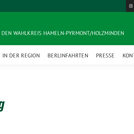
R DEN WAHLKREIS HAMELN-PYRMONT/HOLZMINDEN
IN DER REGION
BERLINFAHRTEN
PRESSE
KON
g