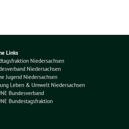
ne Links
dtagsfraktion Niedersachsen
desverband Niedersachsen
ne Jugend Niedersachsen
ftung Leben & Umwelt Niedersachsen
NE Bundesverband
NE Bundestagsfraktion