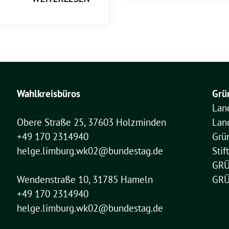
Wahlkreisbüros
Grü
Lan
Obere Straße 25, 37603 Holzminden
Lan
+49 170 2314940
Grü
helge.limburg.wk02@bundestag.de
Sti
GRÜ
Wendenstraße 10, 31785 Hameln
GRÜ
+49 170 2314940
helge.limburg.wk02@bundestag.de