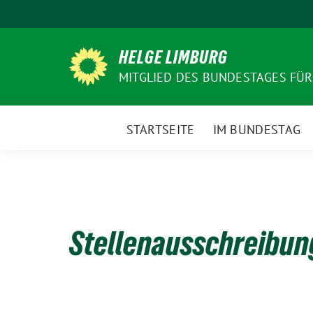
Weiter
zum
Inhalt
HELGE LIMBURG
MITGLIED DES BUNDESTAGES FÜ
STARTSEITE
IM BUNDESTAG
Stellenausschreibun