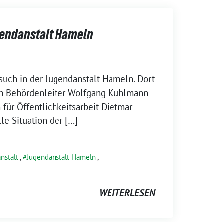
gendanstalt Hameln
such in der Jugendanstalt Hameln. Dort
m Behördenleiter Wolfgang Kuhlmann
für Öffentlichkeitsarbeit Dietmar
le Situation der […]
nstalt
,
Jugendanstalt Hameln
,
WEITERLESEN