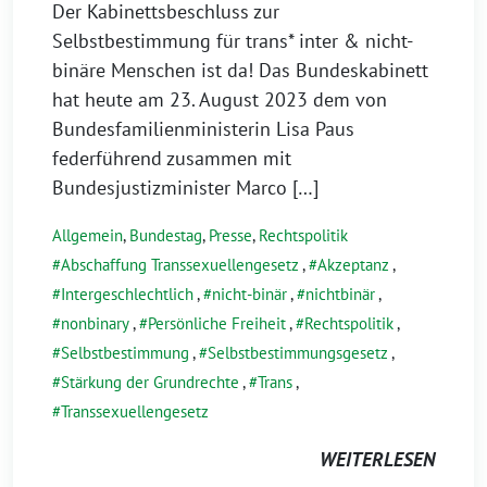
Der Kabinettsbeschluss zur
Selbstbestimmung für trans* inter & nicht-
binäre Menschen ist da! Das Bundeskabinett
hat heute am 23. August 2023 dem von
Bundesfamilienministerin Lisa Paus
federführend zusammen mit
Bundesjustizminister Marco […]
Allgemein
,
Bundestag
,
Presse
,
Rechtspolitik
Abschaffung Transsexuellengesetz
,
Akzeptanz
,
Intergeschlechtlich
,
nicht-binär
,
nichtbinär
,
nonbinary
,
Persönliche Freiheit
,
Rechtspolitik
,
Selbstbestimmung
,
Selbstbestimmungsgesetz
,
Stärkung der Grundrechte
,
Trans
,
Transsexuellengesetz
WEITERLESEN