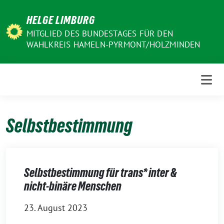
Weiter
HELGE LIMBURG
zum
Inhalt
MITGLIED DES BUNDESTAGES FÜR DEN
WAHLKREIS HAMELN-PYRMONT/HOLZMINDEN
Selbstbestimmung
Selbstbestimmung für trans* inter &
nicht-binäre Menschen
23. August 2023