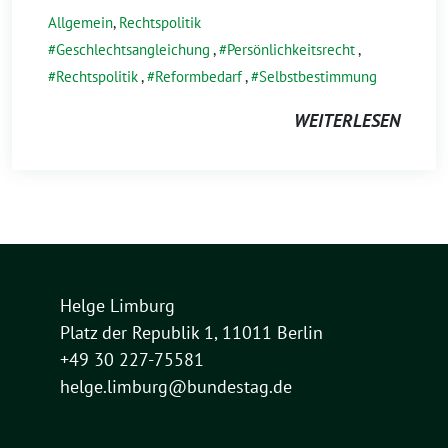
Allgemein
,
Rechtspolitik
Geschlechtsangleichung
,
Persönlichkeitsrecht
,
Rechtspolitik
,
Reformbedarf
,
Selbstbestimmung
WEITERLESEN
Helge Limburg
Platz der Republik 1, 11011 Berlin
+49 30 227-75581
helge.limburg@bundestag.de