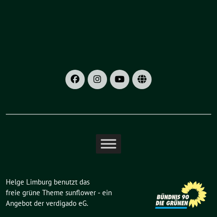
Helge Limburg benutzt das
freie grüne Theme
sunflower
‐ ein
Angebot der
verdigado eG
.