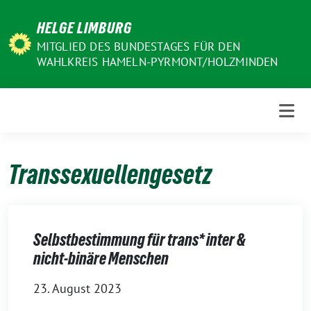
Weiter
HELGE LIMBURG
zum
Inhalt
MITGLIED DES BUNDESTAGES FÜR DEN
WAHLKREIS HAMELN-PYRMONT/HOLZMINDEN
Transsexuellengesetz
Selbstbestimmung für trans* inter &
nicht-binäre Menschen
23. August 2023