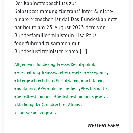
Der Kabinettsbeschluss zur
Selbstbestimmung für trans* inter & nicht-
binäre Menschen ist da! Das Bundeskabinett
hat heute am 23. August 2023 dem von
Bundesfamilienministerin Lisa Paus
federführend zusammen mit
Bundesjustizminister Marco […]
Allgemein
,
Bundestag
,
Presse
,
Rechtspolitik
Abschaffung Transsexuellengesetz
,
Akzeptanz
,
Intergeschlechtlich
,
nicht-binär
,
nichtbinär
,
nonbinary
,
Persönliche Freiheit
,
Rechtspolitik
,
Selbstbestimmung
,
Selbstbestimmungsgesetz
,
Stärkung der Grundrechte
,
Trans
,
Transsexuellengesetz
WEITERLESEN