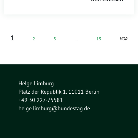
1
2
3
…
15
VOR
Helge Limburg
Platz der Republik 1, 11011 Berlin
+49 30 227-75581
helge.limburg@bundestag.de