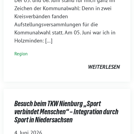
Der 05. und 06. Juni stand für mich ganz im
Zeichen der Kommunalwahl: Denn in zwei
Kreisverbänden fanden
Aufstellungsversammlungen für die
Kommunalwahl statt. Am 05. Juni war ich in
Holzminden: […]
Region
WEITERLESEN
Besuch beim TKW Nienburg „Sport
verbindet Menschen“ – Integration durch
Sport in Niedersachsen
4. Juni 2026