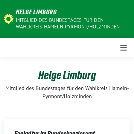
Weiter
HELGE LIMBURG
zum
Inhalt
MITGLIED DES BUNDESTAGES FÜR DEN
WAHLKREIS HAMELN-PYRMONT/HOLZMINDEN
Helge Limburg
Mitglied des Bundestages für den Wahlkreis Hameln-
Pyrmont/Holzminden
Fankultur im Bundeskanzleramt