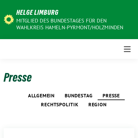
Weiter
HELGE LIMBURG
zum
Inhalt
MITGLIED DES BUNDESTAGES FÜR DEN
WAHLKREIS HAMELN-PYRMONT/HOLZMINDEN
Presse
ALLGEMEIN
BUNDESTAG
PRESSE
RECHTSPOLITIK
REGION