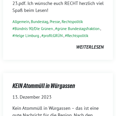
23.pdf. Ich wünsche euch RECHT herzlich viel
Spaß beim Lesen!
Allgemein
,
Bundestag
,
Presse
,
Rechtspolitik
Bündnis 90/Die Grünen
,
grüne Bundestagsfraktion
,
Helge Limburg
,
profil:GRÜN
,
Rechtspolitik
WEITERLESEN
KEIN Atommüll in Würgassen
13. Dezember 2023
Kein Atommüll in Würgassen – das ist eine
gute Nachricht für die Region. Nach den