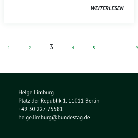
WEITERLESEN
3
1
2
4
5
…
9
Helge Limburg
Platz der Republik 1, 11011 Berlin
+49 30 227-75581
helge.limburg@bundestag.de