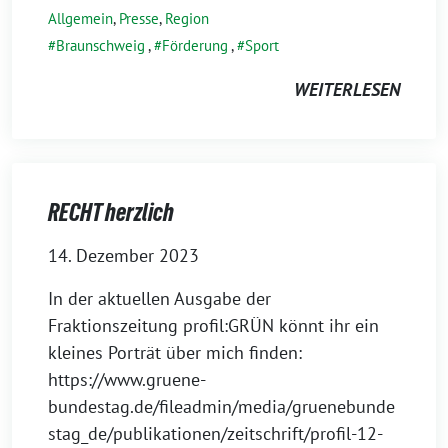
Allgemein
,
Presse
,
Region
Braunschweig
,
Förderung
,
Sport
WEITERLESEN
RECHT herzlich
14. Dezember 2023
In der aktuellen Ausgabe der
Fraktionszeitung profil:GRÜN könnt ihr ein
kleines Porträt über mich finden:
https://www.gruene-
bundestag.de/fileadmin/media/gruenebunde
stag_de/publikationen/zeitschrift/profil-12-