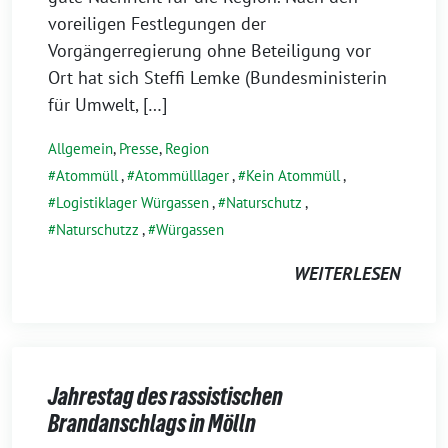
voreiligen Festlegungen der
Vorgängerregierung ohne Beteiligung vor
Ort hat sich Steffi Lemke (Bundesministerin
für Umwelt, […]
Allgemein
,
Presse
,
Region
Atommüll
,
Atommülllager
,
Kein Atommüll
,
Logistiklager Würgassen
,
Naturschutz
,
Naturschutzz
,
Würgassen
WEITERLESEN
Jahrestag des rassistischen
Brandanschlags in Mölln