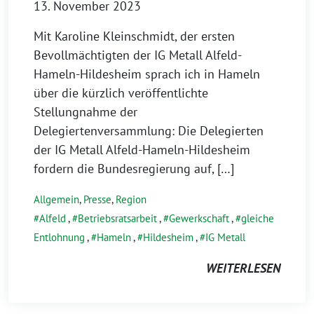
13. November 2023
Mit Karoline Kleinschmidt, der ersten
Bevollmächtigten der IG Metall Alfeld-
Hameln-Hildesheim sprach ich in Hameln
über die kürzlich veröffentlichte
Stellungnahme der
Delegiertenversammlung: Die Delegierten
der IG Metall Alfeld-Hameln-Hildesheim
fordern die Bundesregierung auf, […]
Allgemein
,
Presse
,
Region
Alfeld
,
Betriebsratsarbeit
,
Gewerkschaft
,
gleiche
Entlohnung
,
Hameln
,
Hildesheim
,
IG Metall
WEITERLESEN