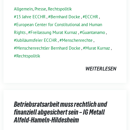
Allgemein
,
Presse
,
Rechtspolitik
15 Jahre ECCHR
,
Bernhard Docke
,
ECCHR
,
European Center for Constitutional and Human
Rights
,
Freilassung Murat Kurnaz
,
Guantanamo
,
Jubiläumsfeier ECCHR
,
Menschenrechte
,
Menschenrechtler Bernhard Docke
,
Murat Kurnaz
,
Rechtspolitik
WEITERLESEN
Betriebsratsarbeit muss rechtlich und
finanziell abgesichert sein – IG Metall
Alfeld-Hameln-Hildesheim