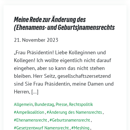
Meine Rede zur Änderung des
(Ehenamens- und Geburts)namensrechts
21. November 2023
„Frau Präsidentin! Liebe Kolleginnen und
Kollegen! Ich wollte eigentlich nicht darauf
eingehen, aber so kann das nicht stehen
bleiben. Herr Seitz, gesellschaftszersetzend
sind Sie Frau Präsidentin, meine Damen und
Herren, […]
Allgemein
,
Bundestag
,
Presse
,
Rechtspolitik
Ampelkoalition
,
Änderung des Namensrechts
,
Ehenamensrecht
,
Geburtsnamensrecht
,
Gesetzentwurf Namensrecht
,
Meshing
,